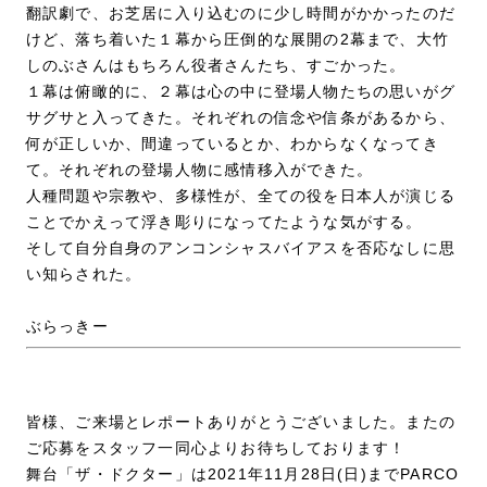
翻訳劇で、お芝居に入り込むのに少し時間がかかったのだ
けど、落ち着いた１幕から圧倒的な展開の2幕まで、大竹
しのぶさんはもちろん役者さんたち、すごかった。
１幕は俯瞰的に、２幕は心の中に登場人物たちの思いがグ
サグサと入ってきた。それぞれの信念や信条があるから、
何が正しいか、間違っているとか、わからなくなってき
て。それぞれの登場人物に感情移入ができた。
人種問題や宗教や、多様性が、全ての役を日本人が演じる
ことでかえって浮き彫りになってたような気がする。
そして自分自身のアンコンシャスバイアスを否応なしに思
い知らされた。
ぶらっきー
皆様、ご来場とレポートありがとうございました。またの
ご応募をスタッフ一同心よりお待ちしております！
舞台「ザ・ドクター」は2021年11月28日(日)までPARCO