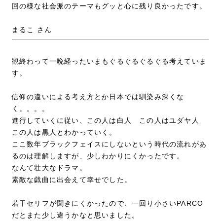
回の様な社会派のテーマもグッと心に残り良かったです。
まるこ さん
観終わって一晩経ったいまもぐるぐるぐるぐる考えていま
す。
信仰の違いによる考え方とか日本では馴染み深くな
く。。。。
進行していくに従い、この人は白人 この人はユダヤ人
この人は黒人とわかっていく。
ここ数年ブラックフェイスにしないという時代の流れがあ
るのは理解しますが、少しわかりにくかったです。
なんて壮大なドラマ。
素敵な戯曲に出会えて幸せでした。
若干セリフが聞きにくかったので、一回り小さいPARCO
だとまた少し違うかなと思いました。