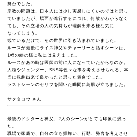
舞台でした。
宗教の問題は、日本人には少し実感しにくいのではと思っ
ていましたが、場面が進行するにつれ、何故かわからなく
ても、その立場の人の気持ちが理解出来る様な気に
なってしまう。
観ているだけで、その世界に引き込まれていました。
ルースが最後にライス神父やチャーリーと話すシーンは、
1幅の絵の様に私には見えました。
ルースがあの時は医師の前に人になっていたからなのか。
人種やジェンダー、SNS等色々な事を考えさせられる、本
当に観劇出来て良かったと思った舞台でした。
ラストシーンのセリフを聞いた瞬間に鳥肌が立ちました。
サクタロウ さん
最後のドクターと神父、2人のシーンがとても印象に残っ
た。
職場で家庭で、自分の立ち振舞い、行動、発言を考えさせ