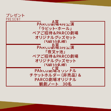
プレゼント
PRESENT
A賞
PARCO劇場4月公演
「ラビット・ホール」
ペアご招待＆PARCO劇場
オリジナルグッズセット
（5組10名様）
B賞
PARCO劇場5月公演
「夜叉ヶ池」
ペアご招待＆PARCO劇場
オリジナルグッズセット
（5組10名様）
C賞
PARCO劇場オリジナル
チケットホルダー（非売品）＆
PARCO劇場オリジナル
観劇ノート 30名