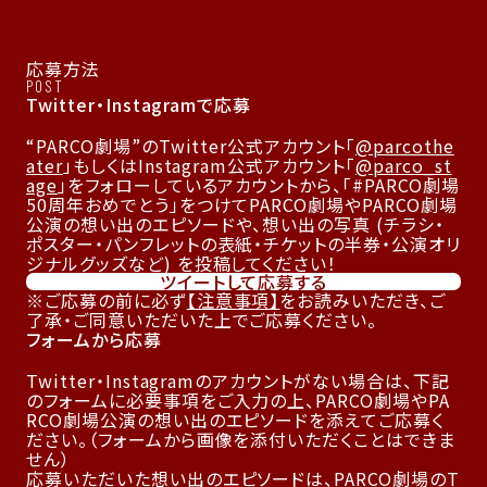
応募方法
POST
Twitter・Instagramで応募
“PARCO劇場”のTwitter公式アカウント「
@parcothe
ater
」もしくはInstagram公式アカウント「
@parco_st
age
」をフォローしているアカウントから、「#PARCO劇場
50周年おめでとう」をつけてPARCO劇場やPARCO劇場
公演の想い出のエピソードや、想い出の写真 (チラシ・
ポスター・パンフレットの表紙・チケットの半券・公演オリ
ジナルグッズなど) を投稿してください！
ツイートして応募する
ご応募の前に必ず
【注意事項】
をお読みいただき、ご
了承・ご同意いただいた上でご応募ください。
フォームから応募
Twitter・Instagramのアカウントがない場合は、下記
のフォームに必要事項をご入力の上、PARCO劇場やPA
RCO劇場公演の想い出のエピソードを添えてご応募く
ださい。（フォームから画像を添付いただくことはできま
せん）
応募いただいた想い出のエピソードは、PARCO劇場のT