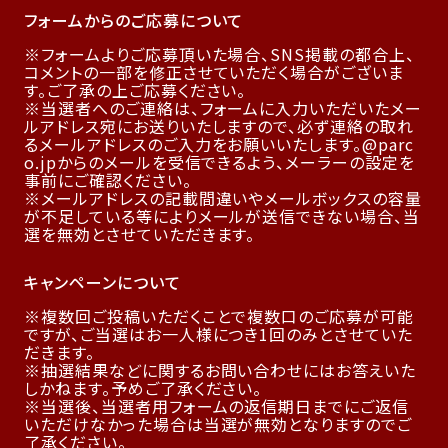
フォームからのご応募について
フォームよりご応募頂いた場合、SNS掲載の都合上、
コメントの一部を修正させていただく場合がございま
す。ご了承の上ご応募ください。
当選者へのご連絡は、フォームに入力いただいたメー
ルアドレス宛にお送りいたしますので、必ず連絡の取れ
るメールアドレスのご入力をお願いいたします。@parc
o.jpからのメールを受信できるよう、メーラーの設定を
事前にご確認ください。
メールアドレスの記載間違いやメールボックスの容量
が不足している等によりメールが送信できない場合、当
選を無効とさせていただきます。
キャンペーンについて
複数回ご投稿いただくことで複数口のご応募が可能
ですが、ご当選はお一人様につき1回のみとさせていた
だきます。
抽選結果などに関するお問い合わせにはお答えいた
しかねます。予めご了承ください。
当選後、当選者用フォームの返信期日までにご返信
いただけなかった場合は当選が無効となりますのでご
了承ください。