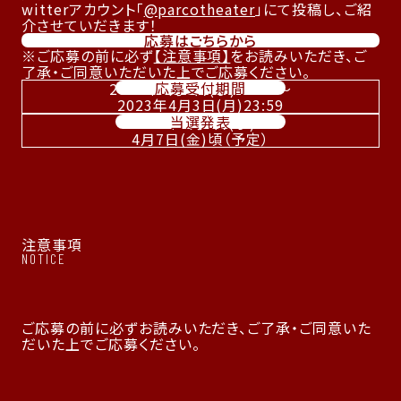
witterアカウント「
@parcotheater
」にて投稿し、ご紹
介させていだきます！
応募はこちらから
ご応募の前に必ず
【注意事項】
をお読みいただき、ご
了承・ご同意いただいた上でご応募ください。
応募受付期間
2023年3月8日(水)10:00～
2023年4月3日(月)23:59
当選発表
2023年4月5日(水)～
4月7日(金)頃（予定）
注意事項
NOTICE
ご応募の前に必ずお読みいただき、ご了承・ご同意いた
だいた上でご応募ください。