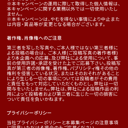
本キャンペーンの運用に際して取得した個人情報は、
本キャンペーンに関する業務以外では一切使用いたし
ません。
本キャンペーンは、やむを得ない事情により中止また
は内容・賞品等が変更となる場合がございます。
著作権、肖像権へのご注意
第三者を写した写真や、ご本人様ではない第三者様に
よる投稿の場合は、 ご本人様(ご投稿写真の著作者様)
より本企画への応募、及び弊社による使用について、事
前の使用許諾・承認を受けた上でご応募下さい。投稿写
真が第三者の肖像権、著作権、パブリシティ権その他の
権利を侵害している状況、またはそのおそれがあること
により生じる一切の事項については投稿者がその費用
と責任をもって対応していただくものとし、弊社は一切
関与をいたしません。弊社は、弊社による投稿作品の利
用によって投稿者および第三者に生じた一切の損害に
ついて責任を負いかねます。
プライバシーポリシー
当社プライバシーポリシーと本募集ページの注意事項
に同意いただける場合のみご応募ください。