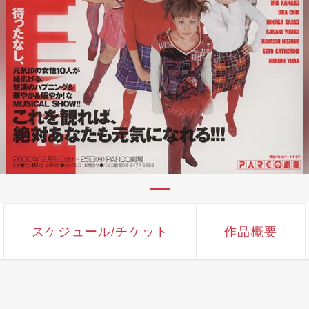
スケジュール
/チケット
作品概要