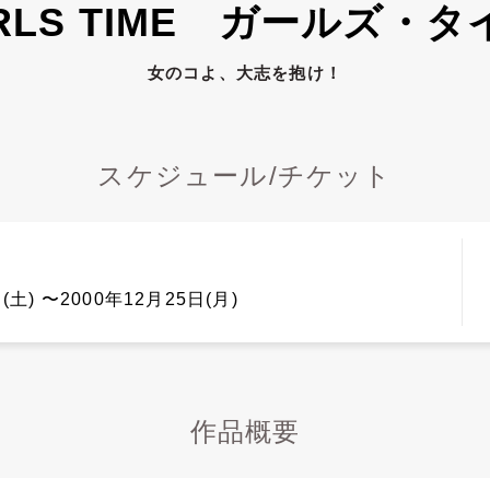
IRLS TIME ガールズ・タ
女のコよ、大志を抱け！
スケジュール/チケット
(土) 〜2000年12月25日(月)
作品概要