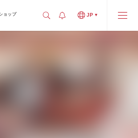
ショップ
JP