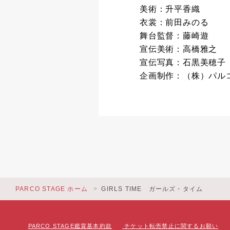
美術：升平香織
衣裳：前田みのる
舞台監督：藤崎遊
宣伝美術：高橋雅之
宣伝写真：石黒美穂子
企画制作：（株）パル
PARCO STAGE ホーム
GIRLS TIME ガールズ・タイム
PARCO STAGE鑑賞基本約款
チケット転売禁止に関するお願い