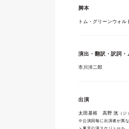
脚本
トム・グリーンウォル
演出・翻訳・訳詞・
市川洋二郎
出演
太田基裕 高野 洸
（ジ
※公演回毎に出演者が異
＞
東京公演スケジュール