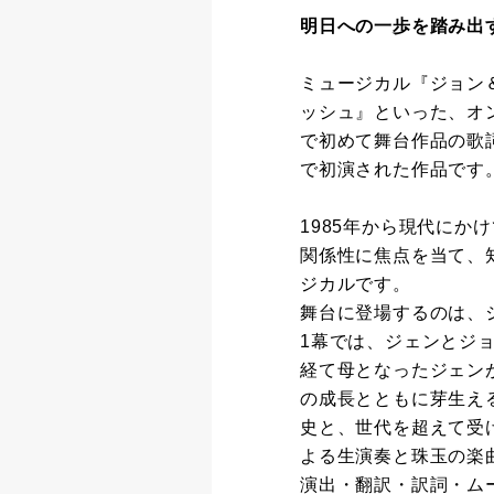
明日への一歩を踏み出
ミュージカル『ジョン
ッシュ』といった、オ
で初めて舞台作品の歌
で初演された作品です。
1985年から現代にか
関係性に焦点を当て、
ジカルです。
舞台に登場するのは、
1幕では、ジェンとジ
経て母となったジェン
の成長とともに芽生え
史と、世代を超えて受
よる生演奏と珠玉の楽
演出・翻訳・訳詞・ム