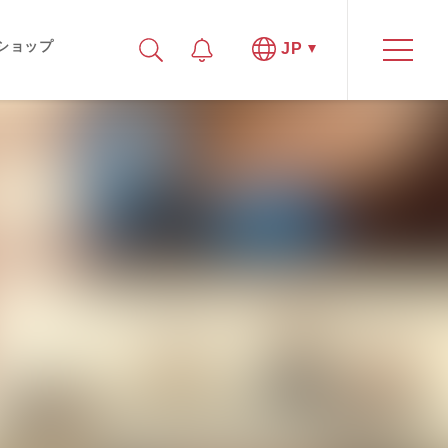
ショップ
JP