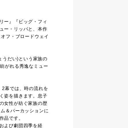
リー』『ビッグ・フィ
ュー・リッパと、本作
にオフ・ブロードウェイ
ょうだい)という家族の
で紡がれる秀逸なミュー
。2幕では、時の流れを
く姿を描きます。息子
の女性が紡ぐ家族の歴
ラム＆パーカッションに
作品です。
および劇団四季を経