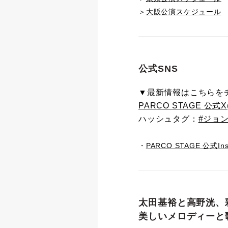
＞
大阪公演スケジュール
公式SNS
▼最新情報はこちらを
PARCO STAGE 公式X(旧
ハッシュタグ：
#ジョ
・
PARCO STAGE 公式Ins
太田基裕と高野洸、
美しいメロディーと