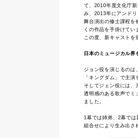
て、2010年度文化
み、2013年にアンドリュー
舞台演出の修士課程を
くの作品を手掛けてい
この度、新キャストを
日本のミュージカル界
ジョン役を演じるのは
「キングダム」で主演
そしてジェン役には、
透明感のある歌声でミ
ました。
1幕では姉弟、2幕で
組合せにより生み出さ