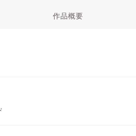
作品概要
ド