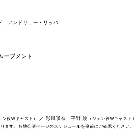
ド、アンドリュー・リッパ
ムーブメント
／
彩風咲奈
平野 綾
ョン役Wキャスト）
（ジェン役Wキャスト
なります。各地公演ページのスケジュールを事前にご確認ください。