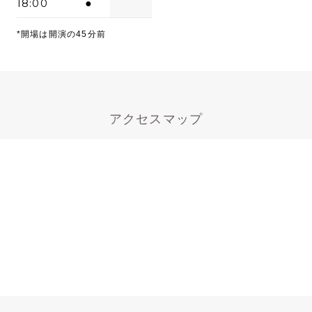
18:00
●
*開場は開演の45分前
アクセスマップ