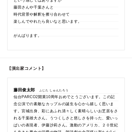
という感じではありますが
藤田さんや千葉さんと
時代背景や解釈を擦り合わせて
楽しんでやれたら良いなと思います。
がんばります。
【演出家コメント】
藤田俊太郎
ふじた しゅんたろう
仙台PARCO2開業10周年おめでとうございます。この記
念公演での素敵なカップルの誕生を心から嬉しく思いま
す。宮城出身、彩にあふれ清々しく素晴らしいお芝居をさ
れる千葉雄大さん。うつくしさと慈しさを持った、愛いっ
ぱいの表現者、伊藤沙莉さん。激動のアメリカ、２０世紀