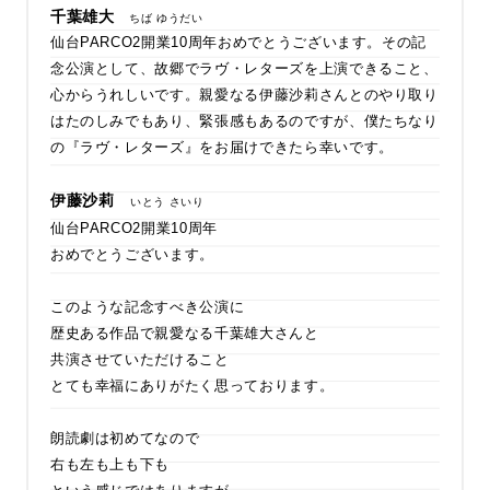
千葉雄大
ちば ゆうだい
仙台PARCO2開業10周年おめでとうございます。その記
念公演として、故郷でラヴ・レターズを上演できること、
心からうれしいです。親愛なる伊藤沙莉さんとのやり取り
はたのしみでもあり、緊張感もあるのですが、僕たちなり
の『ラヴ・レターズ』をお届けできたら幸いです。
伊藤沙莉
いとう さいり
仙台PARCO2開業10周年
おめでとうございます。
このような記念すべき公演に
歴史ある作品で親愛なる千葉雄大さんと
共演させていただけること
とても幸福にありがたく思っております。
朗読劇は初めてなので
右も左も上も下も