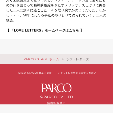
入り上院議員まで登りつめるアンディー。アートの道に進んだも
のの行き詰まって精神的破綻をきたすメリッサ。久しぶりに再会
した二人は別々に過ごした日々を取り戻すかのようだった。しか
し・・・。50年にわたる手紙のやりとりで綴られていく、二人の
物語。
【 「LOVE LETTERS」ホームページはこちら 】
PARCO STAGE ホーム
ラヴ・レターズ
PARCO STAGE鑑賞基本約款
チケット転売禁止に関するお願い
無断転載禁止