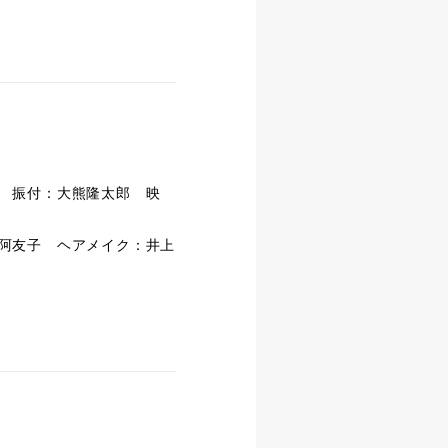
 振付：大熊隆太郎 映
阿友子 ヘアメイク：井上