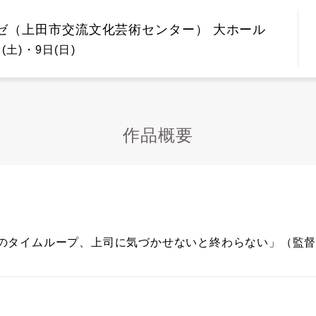
ゼ（上田市交流文化芸術センター） 大ホール
(土)・9日(日)
作品概要
このタイムループ、上司に気づかせないと終わらない」（監督