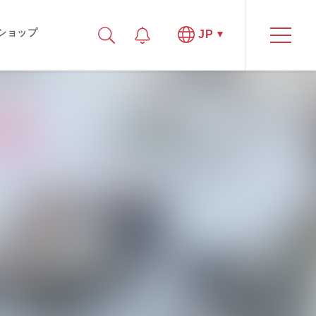
ショップ
JP