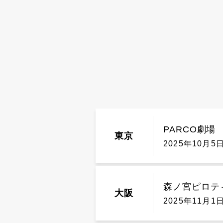
PARCO劇場
東京
森ノ宮ピロテ
大阪
2025年11月1