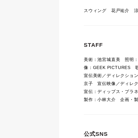
スウィング 花戸祐介 
STAFF
美術：池宮城直美 照明
像：GEEK PICTURES
宣伝美術／ディレクショ
京子 宣伝映像／ディレ
宣伝：ディップス・プラ
製作：小林大介 企画・
公式SNS