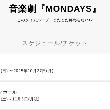
音楽劇『MONDAYS』
このタイムループ、まだまだ終わらない!?
スケジュール/チケット
2025年10月5日(日) 〜2025年10月27日(月)
ィホール
日(土)～11月3日(月祝)