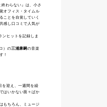
いと終わらない』は、小さ
覚オフィス・タイムル
ることを自覚していく
共感し口コミで人気が
ランヒットを記録しま
ロ）の
三浦康嗣
の音楽
す！
日を迎え、一週間を繰
ではいかない面々ばか
はもちろん、ミュージ