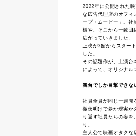
2022年に公開された
な広告代理店のオフィ
ープ・ムービー」。社
様や、そこから一致団
広がっていきました。
上映が3館からスター
した。
その話題作が、上演台
によって、オリジナル
舞台でしか目撃できない
社員全員が同じ一週間
徹夜明けで夢か現実か
り返す社員たちの姿を
り。
主人公で映画オタクな