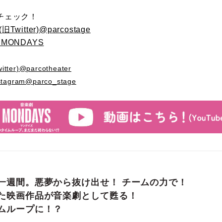
チェック！
Twitter)@parcostage
MONDAYS
ter)@parcotheater
tagram@parco_stage
一週間。悪夢から抜け出せ！ チームの力で！
た映画作品が音楽劇として甦る！
ムループに！？