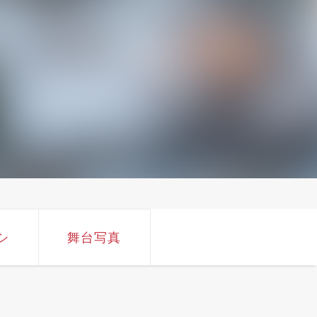
シ
舞台写真