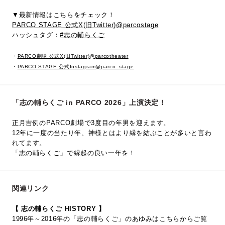
▼最新情報はこちらをチェック！
PARCO STAGE 公式X(旧Twitter)@parcostage
ハッシュタグ：
#志の輔らくご
・
PARCO劇場 公式X(旧Twitter)@parcotheater
・
PARCO STAGE 公式Instagram@parco_stage
「志の輔らくご in PARCO 2026」上演決定！
正月吉例のPARCO劇場で3度目の年男を迎えます。
12年に一度の当たり年、神様とはより縁を結ぶことが多いと言わ
れてます。
「志の輔らくご」で縁起の良い一年を！
関連リンク
【 志の輔らくご HISTORY 】
1996年～2016年の「志の輔らくご」のあゆみはこちらからご覧