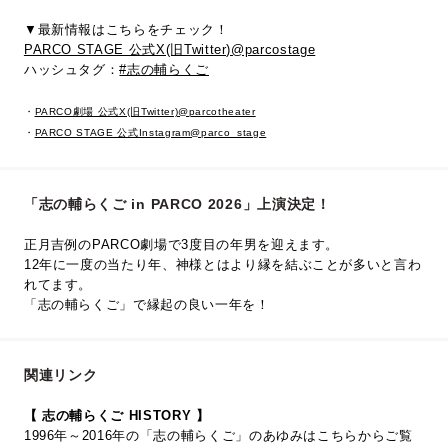
▼最新情報はこちらをチェック！
PARCO STAGE 公式X(旧Twitter)@parcostage
ハッシュタグ：
#志の輔らくご
・
PARCO劇場 公式X(旧Twitter)@parcotheater
・
PARCO STAGE 公式Instagram@parco_stage
「志の輔らくご in PARCO 2026」上演決定！
正月吉例のPARCO劇場で3度目の年男を迎えます。
12年に一度の当たり年、神様とはより縁を結ぶことが多いと言わ
れてます。
「志の輔らくご」で縁起の良い一年を！
関連リンク
【 志の輔らくご HISTORY 】
1996年～2016年の「志の輔らくご」のあゆみはこちらからご覧