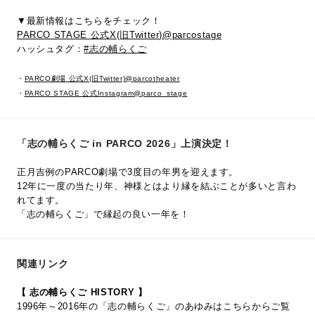
▼最新情報はこちらをチェック！
PARCO STAGE 公式X(旧Twitter)@parcostage
ハッシュタグ：
#志の輔らくご
・
PARCO劇場 公式X(旧Twitter)@parcotheater
・
PARCO STAGE 公式Instagram@parco_stage
「志の輔らくご in PARCO 2026」上演決定！
正月吉例のPARCO劇場で3度目の年男を迎えます。
12年に一度の当たり年、神様とはより縁を結ぶことが多いと言わ
れてます。
「志の輔らくご」で縁起の良い一年を！
関連リンク
【 志の輔らくご HISTORY 】
1996年～2016年の「志の輔らくご」のあゆみはこちらからご覧