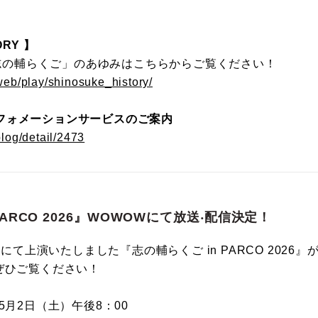
RY 】
の「志の輔らくご」のあゆみはこちらからご覧ください！
/web/play/shinosuke_history/
フォメーションサービスのご案内
blog/detail/2473
PARCO 2026』WOWOWにて放送‧配信決定！
場にて上演いたしました『志の輔らくご in PARCO 2026』
ぜひご覧ください！
5月2日（土）午後8：00