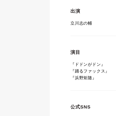
出演
立川志の輔
演目
『ドドンがドン』
『踊るファックス』
『浜野矩随』
公式SNS