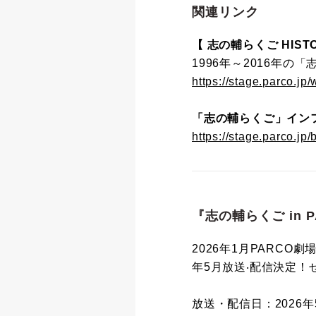
関連リンク
【 志の輔らくご HISTO
1996年～2016年
https://stage.parco.jp
「志の輔らくご」イン
https://stage.parco.jp/
『志の輔らくご in 
2026年1月PARCO劇
年5⽉放送‧配信決定！
放送・配信日：2026年