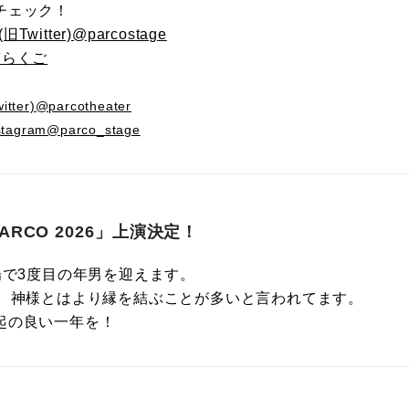
チェック！
Twitter)@parcostage
輔らくご
ter)@parcotheater
tagram@parco_stage
ARCO 2026」上演決定！
場で3度目の年男を迎えます。
年、神様とはより縁を結ぶことが多いと言われてます。
起の良い一年を！