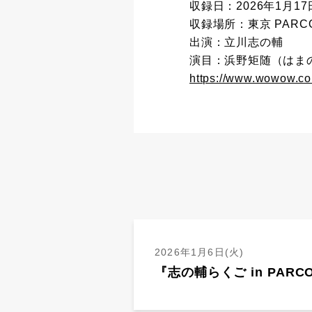
収録日：2026年1月17
収録場所：東京 PARC
出演：立川志の輔
演目：浜野矩随（はま
https://www.wowow.co
2026年1月6日(火)
『志の輔らくご in PAR