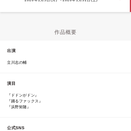
作品概要
出演
立川志の輔
演目
『ドドンがドン』
『踊るファックス』
『浜野矩随』
公式SNS