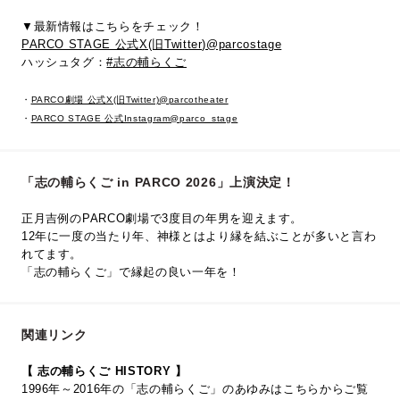
▼最新情報はこちらをチェック！
PARCO STAGE 公式X(旧Twitter)@parcostage
ハッシュタグ：
#志の輔らくご
・
PARCO劇場 公式X(旧Twitter)@parcotheater
・
PARCO STAGE 公式Instagram@parco_stage
「志の輔らくご in PARCO 2026」上演決定！
正月吉例のPARCO劇場で3度目の年男を迎えます。
12年に一度の当たり年、神様とはより縁を結ぶことが多いと言わ
れてます。
「志の輔らくご」で縁起の良い一年を！
関連リンク
【 志の輔らくご HISTORY 】
1996年～2016年の「志の輔らくご」のあゆみはこちらからご覧