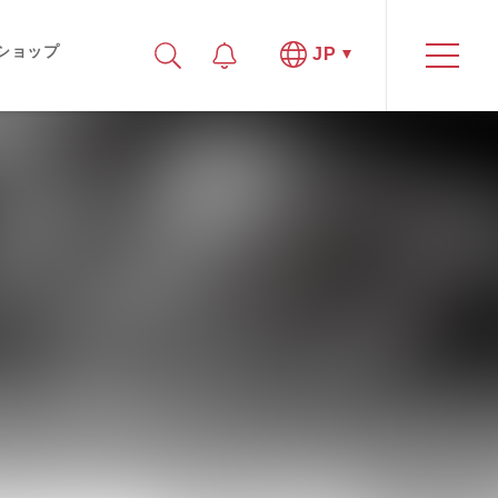
ショップ
JP