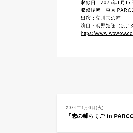
収録日：2026年1月17
収録場所：東京 PARC
出演：立川志の輔
演目：浜野矩随（はま
https://www.wowow.co
2026年1月6日(火)
『志の輔らくご in PAR