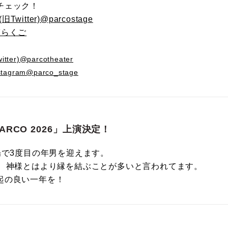
チェック！
Twitter)@parcostage
輔らくご
ter)@parcotheater
tagram@parco_stage
ARCO 2026」上演決定！
場で3度目の年男を迎えます。
年、神様とはより縁を結ぶことが多いと言われてます。
起の良い一年を！