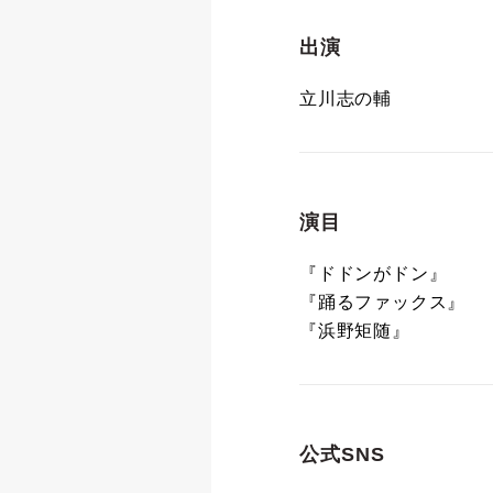
出演
立川志の輔
演目
『ドドンがドン』
『踊るファックス』
『浜野矩随』
公式SNS