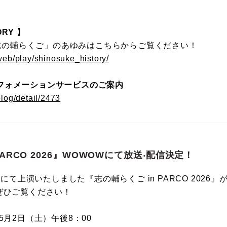
RY 】
の「志の輔らくご」のあゆみはこちらからご覧ください！
/web/play/shinosuke_history/
フォメーションサービスのご案内
blog/detail/2473
PARCO 2026』WOWOWにて放送‧配信決定！
場にて上演いたしました『志の輔らくご in PARCO 2026』
ぜひご覧ください！
5月2日（土）午後8：00