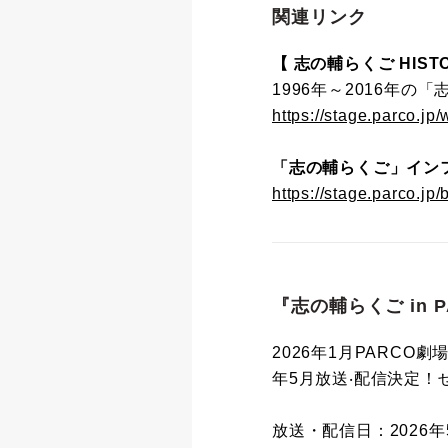
関連リンク
【 志の輔らくご HISTO
1996年～2016年
https://stage.parco.jp
「志の輔らくご」イン
https://stage.parco.jp/
『志の輔らくご in 
2026年1月PARCO劇
年5⽉放送‧配信決定！
放送・配信日：2026年