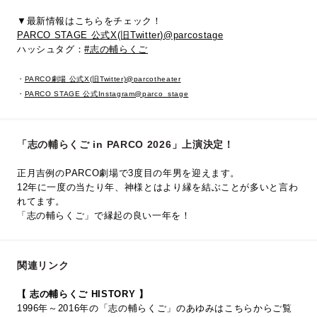
▼最新情報はこちらをチェック！
PARCO STAGE 公式X(旧Twitter)@parcostage
ハッシュタグ：
#志の輔らくご
・
PARCO劇場 公式X(旧Twitter)@parcotheater
・
PARCO STAGE 公式Instagram@parco_stage
「志の輔らくご in PARCO 2026」上演決定！
正月吉例のPARCO劇場で3度目の年男を迎えます。
12年に一度の当たり年、神様とはより縁を結ぶことが多いと言わ
れてます。
「志の輔らくご」で縁起の良い一年を！
関連リンク
【 志の輔らくご HISTORY 】
1996年～2016年の「志の輔らくご」のあゆみはこちらからご覧