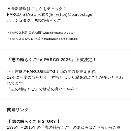
▼最新情報はこちらをチェック！
PARCO STAGE 公式X(旧Twitter)@parcostage
ハッシュタグ：
#志の輔らくご
・
PARCO劇場 公式X(旧Twitter)@parcotheater
・
PARCO STAGE 公式Instagram@parco_stage
「志の輔らくご in PARCO 2026」上演決定！
正月吉例のPARCO劇場で3度目の年男を迎えます。
12年に一度の当たり年、神様とはより縁を結ぶことが多いと言わ
れてます。
「志の輔らくご」で縁起の良い一年を！
関連リンク
【 志の輔らくご HISTORY 】
1996年～2016年の「志の輔らくご」のあゆみはこちらからご覧