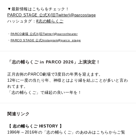
▼最新情報はこちらをチェック！
PARCO STAGE 公式X(旧Twitter)@parcostage
ハッシュタグ：
#志の輔らくご
・
PARCO劇場 公式X(旧Twitter)@parcotheater
・
PARCO STAGE 公式Instagram@parco_stage
「志の輔らくご in PARCO 2026」上演決定！
正月吉例のPARCO劇場で3度目の年男を迎えます。
12年に一度の当たり年、神様とはより縁を結ぶことが多いと言わ
れてます。
「志の輔らくご」で縁起の良い一年を！
関連リンク
【 志の輔らくご HISTORY 】
1996年～2016年の「志の輔らくご」のあゆみはこちらからご覧