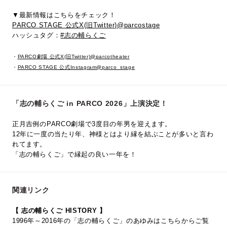
▼最新情報はこちらをチェック！
PARCO STAGE 公式X(旧Twitter)@parcostage
ハッシュタグ：
#志の輔らくご
・
PARCO劇場 公式X(旧Twitter)@parcotheater
・
PARCO STAGE 公式Instagram@parco_stage
「志の輔らくご in PARCO 2026」上演決定！
正月吉例のPARCO劇場で3度目の年男を迎えます。
12年に一度の当たり年、神様とはより縁を結ぶことが多いと言わ
れてます。
「志の輔らくご」で縁起の良い一年を！
関連リンク
【 志の輔らくご HISTORY 】
1996年～2016年の「志の輔らくご」のあゆみはこちらからご覧