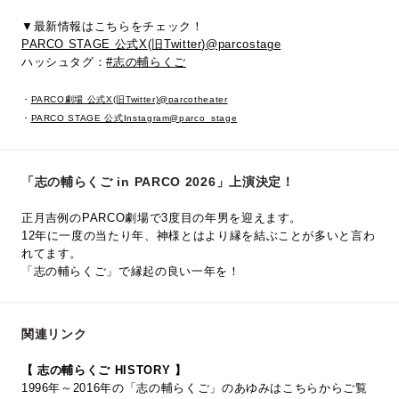
▼最新情報はこちらをチェック！
PARCO STAGE 公式X(旧Twitter)@parcostage
ハッシュタグ：
#志の輔らくご
・
PARCO劇場 公式X(旧Twitter)@parcotheater
・
PARCO STAGE 公式Instagram@parco_stage
「志の輔らくご in PARCO 2026」上演決定！
正月吉例のPARCO劇場で3度目の年男を迎えます。
12年に一度の当たり年、神様とはより縁を結ぶことが多いと言わ
れてます。
「志の輔らくご」で縁起の良い一年を！
関連リンク
【 志の輔らくご HISTORY 】
1996年～2016年の「志の輔らくご」のあゆみはこちらからご覧