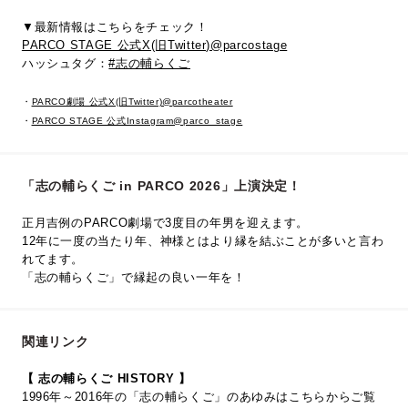
▼最新情報はこちらをチェック！
PARCO STAGE 公式X(旧Twitter)@parcostage
ハッシュタグ：
#志の輔らくご
・
PARCO劇場 公式X(旧Twitter)@parcotheater
・
PARCO STAGE 公式Instagram@parco_stage
「志の輔らくご in PARCO 2026」上演決定！
正月吉例のPARCO劇場で3度目の年男を迎えます。
12年に一度の当たり年、神様とはより縁を結ぶことが多いと言わ
れてます。
「志の輔らくご」で縁起の良い一年を！
関連リンク
【 志の輔らくご HISTORY 】
1996年～2016年の「志の輔らくご」のあゆみはこちらからご覧