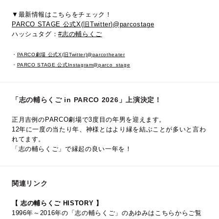
▼最新情報はこちらをチェック！
PARCO STAGE 公式X(旧Twitter)@parcostage
ハッシュタグ：
#志の輔らくご
・
PARCO劇場 公式X(旧Twitter)@parcotheater
・
PARCO STAGE 公式Instagram@parco_stage
「志の輔らくご in PARCO 2026」上演決定！
正月吉例のPARCO劇場で3度目の年男を迎えます。
12年に一度の当たり年、神様とはより縁を結ぶことが多いと言わ
れてます。
「志の輔らくご」で縁起の良い一年を！
関連リンク
【 志の輔らくご HISTORY 】
1996年～2016年の「志の輔らくご」のあゆみはこちらからご覧