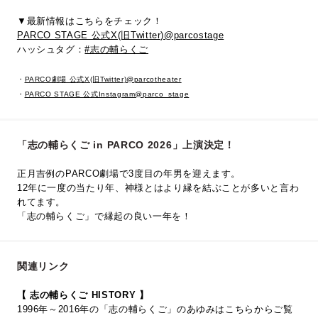
▼最新情報はこちらをチェック！
PARCO STAGE 公式X(旧Twitter)@parcostage
ハッシュタグ：
#志の輔らくご
・
PARCO劇場 公式X(旧Twitter)@parcotheater
・
PARCO STAGE 公式Instagram@parco_stage
「志の輔らくご in PARCO 2026」上演決定！
正月吉例のPARCO劇場で3度目の年男を迎えます。
12年に一度の当たり年、神様とはより縁を結ぶことが多いと言わ
れてます。
「志の輔らくご」で縁起の良い一年を！
関連リンク
【 志の輔らくご HISTORY 】
1996年～2016年の「志の輔らくご」のあゆみはこちらからご覧