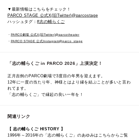
▼最新情報はこちらをチェック！
PARCO STAGE 公式X(旧Twitter)@parcostage
ハッシュタグ：
#志の輔らくご
・
PARCO劇場 公式X(旧Twitter)@parcotheater
・
PARCO STAGE 公式Instagram@parco_stage
「志の輔らくご in PARCO 2026」上演決定！
正月吉例のPARCO劇場で3度目の年男を迎えます。
12年に一度の当たり年、神様とはより縁を結ぶことが多いと言わ
れてます。
「志の輔らくご」で縁起の良い一年を！
関連リンク
【 志の輔らくご HISTORY 】
1996年～2016年の「志の輔らくご」のあゆみはこちらからご覧