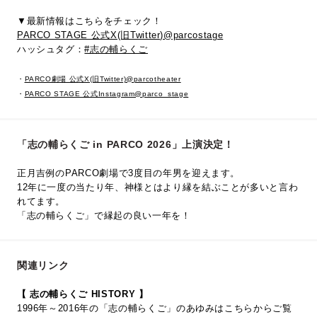
▼最新情報はこちらをチェック！
PARCO STAGE 公式X(旧Twitter)@parcostage
ハッシュタグ：
#志の輔らくご
・
PARCO劇場 公式X(旧Twitter)@parcotheater
・
PARCO STAGE 公式Instagram@parco_stage
「志の輔らくご in PARCO 2026」上演決定！
正月吉例のPARCO劇場で3度目の年男を迎えます。
12年に一度の当たり年、神様とはより縁を結ぶことが多いと言わ
れてます。
「志の輔らくご」で縁起の良い一年を！
関連リンク
【 志の輔らくご HISTORY 】
1996年～2016年の「志の輔らくご」のあゆみはこちらからご覧