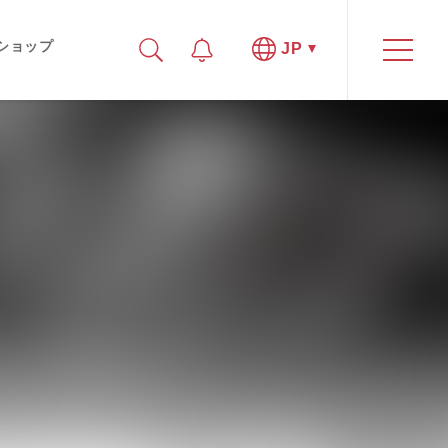
ショップ
JP