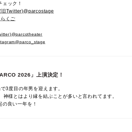
チェック！
Twitter)@parcostage
輔らくご
ter)@parcotheater
tagram@parco_stage
ARCO 2026」上演決定！
場で3度目の年男を迎えます。
年、神様とはより縁を結ぶことが多いと言われてます。
起の良い一年を！