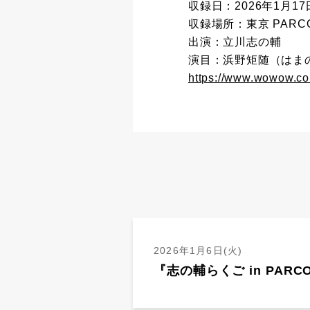
収録日：2026年1月17
収録場所：東京 PARC
出演：立川志の輔
演目：浜野矩随（はま
https://www.wowow.co
2026年1月6日(火)
『志の輔らくご in PAR