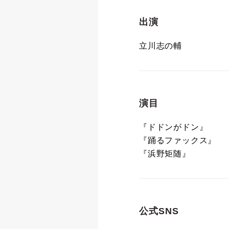
出演
立川志の輔
演目
『ドドンがドン』
『踊るファックス』
『浜野矩随』
公式SNS