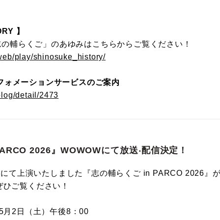
RY 】
の「志の輔らくご」のあゆみはこちらからご覧ください！
/web/play/shinosuke_history/
フォメーションサービスのご案内
blog/detail/2473
PARCO 2026』WOWOWにて放送‧配信決定！
場にて上演いたしました『志の輔らくご in PARCO 2026』
ぜひご覧ください！
5月2日（土）午後8：00