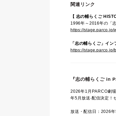
関連リンク
【 志の輔らくご HISTO
1996年～2016年
https://stage.parco.jp
「志の輔らくご」イン
https://stage.parco.jp/
『志の輔らくご in 
2026年1月PARCO劇
年5⽉放送‧配信決定！
放送・配信日：2026年