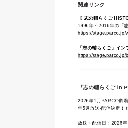
関連リンク
【 志の輔らくご HISTO
1996年～2016年
https://stage.parco.jp
「志の輔らくご」イン
https://stage.parco.jp/
『志の輔らくご in 
2026年1月PARCO劇
年5⽉放送‧配信決定！
放送・配信日：2026年