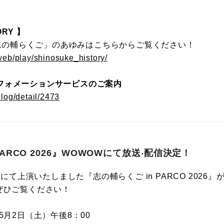
RY 】
の「志の輔らくご」のあゆみはこちらからご覧ください！
/web/play/shinosuke_history/
フォメーションサービスのご案内
blog/detail/2473
PARCO 2026』WOWOWにて放送‧配信決定！
場にて上演いたしました『志の輔らくご in PARCO 2026』
ぜひご覧ください！
5月2日（土）午後8：00