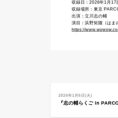
収録日：2026年1月17
収録場所：東京 PARC
出演：立川志の輔
演目：浜野矩随（はま
https://www.wowow.co
2026年1月6日(火)
『志の輔らくご in PAR