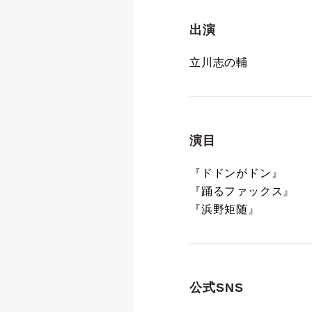
出演
立川志の輔
演目
『ドドンがドン』
『踊るファックス』
『浜野矩随』
公式SNS