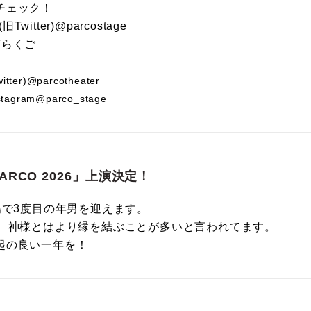
チェック！
Twitter)@parcostage
輔らくご
ter)@parcotheater
tagram@parco_stage
ARCO 2026」上演決定！
場で3度目の年男を迎えます。
年、神様とはより縁を結ぶことが多いと言われてます。
起の良い一年を！