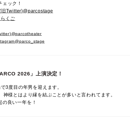
チェック！
Twitter)@parcostage
輔らくご
ter)@parcotheater
tagram@parco_stage
ARCO 2026」上演決定！
場で3度目の年男を迎えます。
年、神様とはより縁を結ぶことが多いと言われてます。
起の良い一年を！