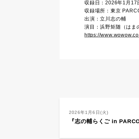
収録日：2026年1月17
収録場所：東京 PARC
出演：立川志の輔
演目：浜野矩随（はま
https://www.wowow.co
2026年1月6日(火)
『志の輔らくご in PAR