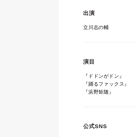
出演
立川志の輔
演目
『ドドンがドン』
『踊るファックス』
『浜野矩随』
公式SNS