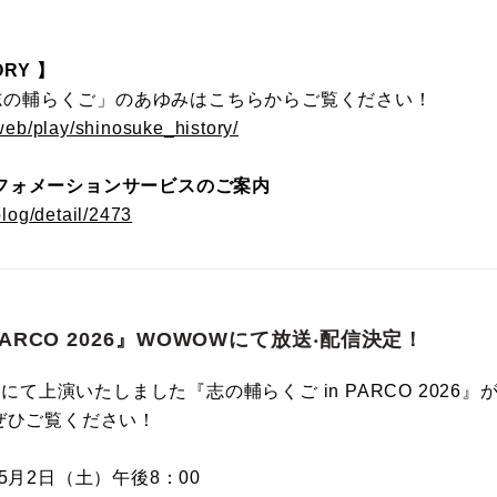
RY 】
の「志の輔らくご」のあゆみはこちらからご覧ください！
/web/play/shinosuke_history/
フォメーションサービスのご案内
blog/detail/2473
PARCO 2026』WOWOWにて放送‧配信決定！
場にて上演いたしました『志の輔らくご in PARCO 2026』
ぜひご覧ください！
5月2日（土）午後8：00