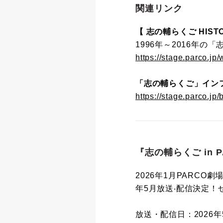
関連リンク
【 志の輔らくご HISTO
1996年～2016年
https://stage.parco.jp
「志の輔らくご」イン
https://stage.parco.jp/
『志の輔らくご in 
2026年1月PARCO劇
年5⽉放送‧配信決定！
放送・配信日：2026年