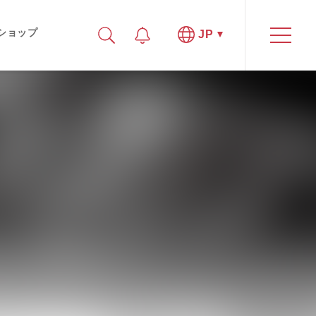
ショップ
JP