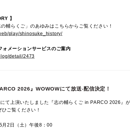
RY 】
の「志の輔らくご」のあゆみはこちらからご覧ください！
/web/play/shinosuke_history/
フォメーションサービスのご案内
blog/detail/2473
PARCO 2026』WOWOWにて放送‧配信決定！
場にて上演いたしました『志の輔らくご in PARCO 2026』
ぜひご覧ください！
5月2日（土）午後8：00