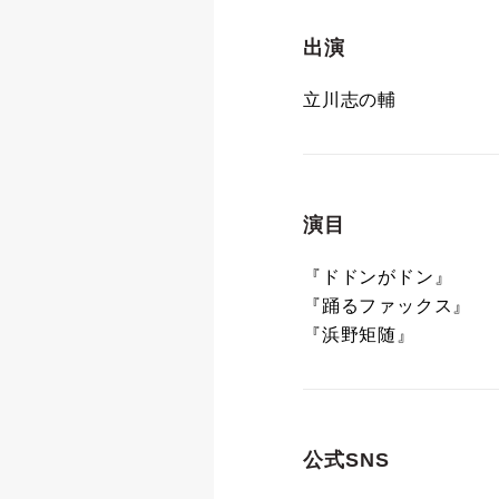
出演
立川志の輔
演目
『ドドンがドン』
『踊るファックス』
『浜野矩随』
公式SNS