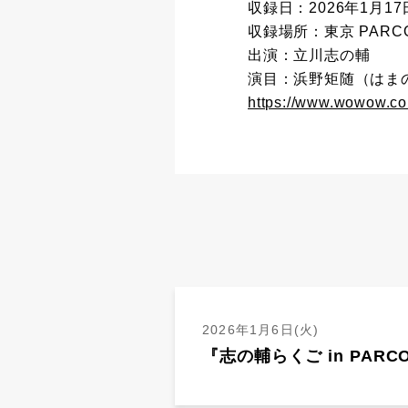
収録日：2026年1月17
収録場所：東京 PARC
出演：立川志の輔
演目：浜野矩随（はま
https://www.wowow.co
2026年1月6日(火)
『志の輔らくご in PAR