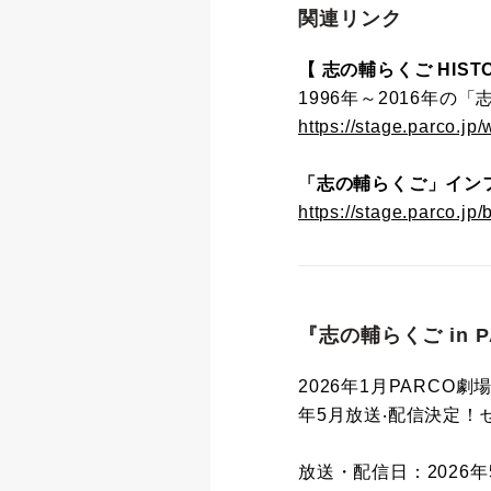
関連リンク
【 志の輔らくご HISTO
1996年～2016年
https://stage.parco.jp
「志の輔らくご」イン
https://stage.parco.jp/
『志の輔らくご in 
2026年1月PARCO劇
年5⽉放送‧配信決定！
放送・配信日：2026年