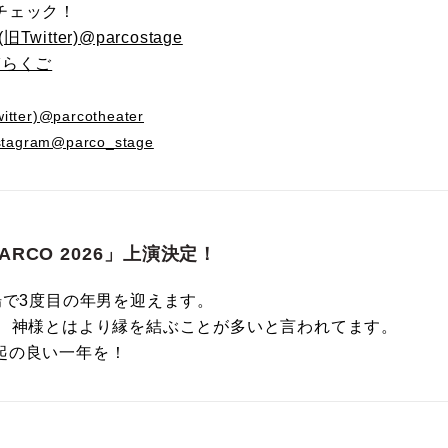
チェック！
Twitter)@parcostage
輔らくご
ter)@parcotheater
tagram@parco_stage
ARCO 2026」上演決定！
場で3度目の年男を迎えます。
年、神様とはより縁を結ぶことが多いと言われてます。
起の良い一年を！