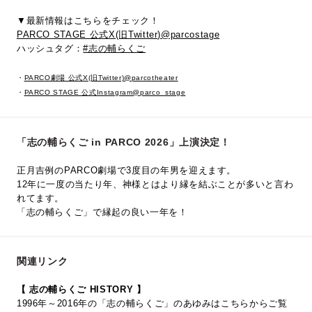
▼最新情報はこちらをチェック！
PARCO STAGE 公式X(旧Twitter)@parcostage
ハッシュタグ：
#志の輔らくご
・
PARCO劇場 公式X(旧Twitter)@parcotheater
・
PARCO STAGE 公式Instagram@parco_stage
「志の輔らくご in PARCO 2026」上演決定！
正月吉例のPARCO劇場で3度目の年男を迎えます。
12年に一度の当たり年、神様とはより縁を結ぶことが多いと言わ
れてます。
「志の輔らくご」で縁起の良い一年を！
関連リンク
【 志の輔らくご HISTORY 】
1996年～2016年の「志の輔らくご」のあゆみはこちらからご覧