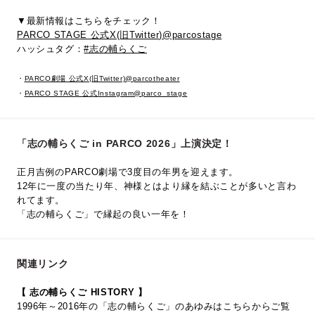
▼最新情報はこちらをチェック！
PARCO STAGE 公式X(旧Twitter)@parcostage
ハッシュタグ：
#志の輔らくご
・
PARCO劇場 公式X(旧Twitter)@parcotheater
・
PARCO STAGE 公式Instagram@parco_stage
「志の輔らくご in PARCO 2026」上演決定！
正月吉例のPARCO劇場で3度目の年男を迎えます。
12年に一度の当たり年、神様とはより縁を結ぶことが多いと言わ
れてます。
「志の輔らくご」で縁起の良い一年を！
関連リンク
【 志の輔らくご HISTORY 】
1996年～2016年の「志の輔らくご」のあゆみはこちらからご覧