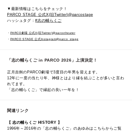
▼最新情報はこちらをチェック！
PARCO STAGE 公式X(旧Twitter)@parcostage
ハッシュタグ：
#志の輔らくご
・
PARCO劇場 公式X(旧Twitter)@parcotheater
・
PARCO STAGE 公式Instagram@parco_stage
「志の輔らくご in PARCO 2026」上演決定！
正月吉例のPARCO劇場で3度目の年男を迎えます。
12年に一度の当たり年、神様とはより縁を結ぶことが多いと言わ
れてます。
「志の輔らくご」で縁起の良い一年を！
関連リンク
【 志の輔らくご HISTORY 】
1996年～2016年の「志の輔らくご」のあゆみはこちらからご覧