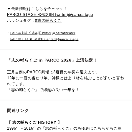
▼最新情報はこちらをチェック！
PARCO STAGE 公式X(旧Twitter)@parcostage
ハッシュタグ：
#志の輔らくご
・
PARCO劇場 公式X(旧Twitter)@parcotheater
・
PARCO STAGE 公式Instagram@parco_stage
「志の輔らくご in PARCO 2026」上演決定！
正月吉例のPARCO劇場で3度目の年男を迎えます。
12年に一度の当たり年、神様とはより縁を結ぶことが多いと言わ
れてます。
「志の輔らくご」で縁起の良い一年を！
関連リンク
【 志の輔らくご HISTORY 】
1996年～2016年の「志の輔らくご」のあゆみはこちらからご覧