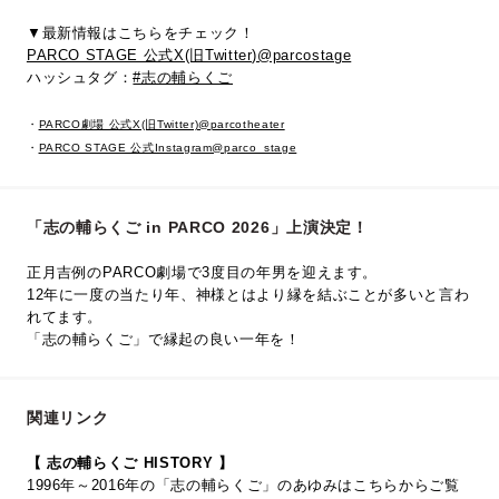
▼最新情報はこちらをチェック！
PARCO STAGE 公式X(旧Twitter)@parcostage
ハッシュタグ：
#志の輔らくご
・
PARCO劇場 公式X(旧Twitter)@parcotheater
・
PARCO STAGE 公式Instagram@parco_stage
「志の輔らくご in PARCO 2026」上演決定！
正月吉例のPARCO劇場で3度目の年男を迎えます。
12年に一度の当たり年、神様とはより縁を結ぶことが多いと言わ
れてます。
「志の輔らくご」で縁起の良い一年を！
関連リンク
【 志の輔らくご HISTORY 】
1996年～2016年の「志の輔らくご」のあゆみはこちらからご覧