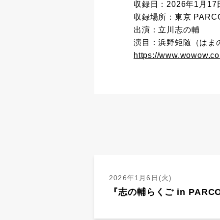
収録日：2026年1月17
収録場所：東京 PARC
出演：立川志の輔
演目：浜野矩随（はま
https://www.wowow.co
2026年1月6日(火)
『志の輔らくご in PAR