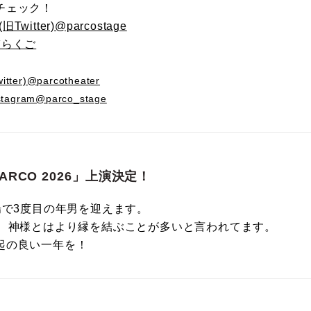
チェック！
Twitter)@parcostage
輔らくご
ter)@parcotheater
tagram@parco_stage
ARCO 2026」上演決定！
場で3度目の年男を迎えます。
年、神様とはより縁を結ぶことが多いと言われてます。
起の良い一年を！