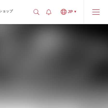
ショップ
JP