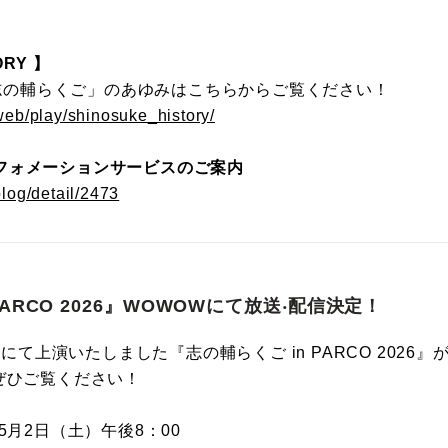
RY 】
の「志の輔らくご」のあゆみはこちらからご覧ください！
/web/play/shinosuke_history/
フォメーションサービスのご案内
blog/detail/2473
PARCO 2026』WOWOWにて放送‧配信決定！
場にて上演いたしました『志の輔らくご in PARCO 2026』
ぜひご覧ください！
5月2日（土）午後8：00