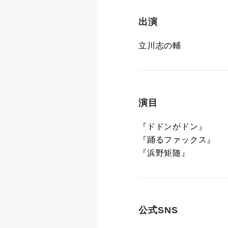
出演
立川志の輔
演目
『ドドンがドン』
『踊るファックス』
『浜野矩随』
公式SNS