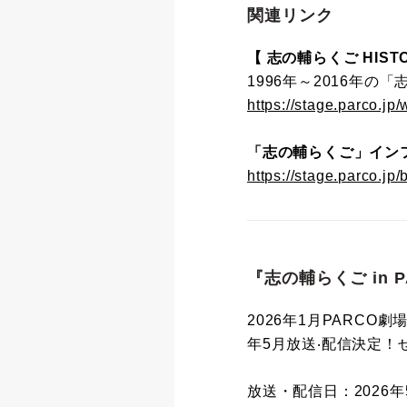
関連リンク
【 志の輔らくご HISTO
1996年～2016年
https://stage.parco.jp
「志の輔らくご」イン
https://stage.parco.jp/
『志の輔らくご in 
2026年1月PARCO劇
年5⽉放送‧配信決定！
放送・配信日：2026年