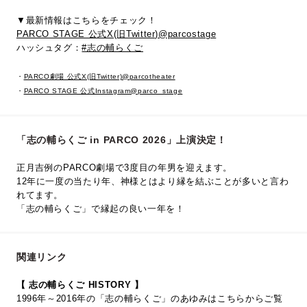
▼最新情報はこちらをチェック！
PARCO STAGE 公式X(旧Twitter)@parcostage
ハッシュタグ：
#志の輔らくご
・
PARCO劇場 公式X(旧Twitter)@parcotheater
・
PARCO STAGE 公式Instagram@parco_stage
「志の輔らくご in PARCO 2026」上演決定！
正月吉例のPARCO劇場で3度目の年男を迎えます。
12年に一度の当たり年、神様とはより縁を結ぶことが多いと言わ
れてます。
「志の輔らくご」で縁起の良い一年を！
関連リンク
【 志の輔らくご HISTORY 】
1996年～2016年の「志の輔らくご」のあゆみはこちらからご覧