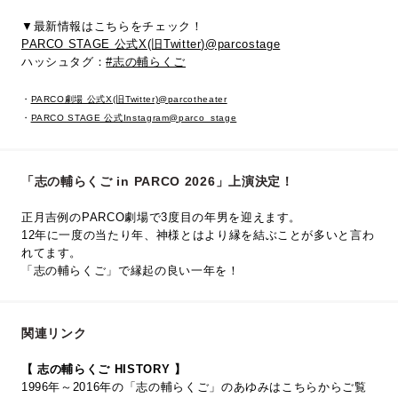
▼最新情報はこちらをチェック！
PARCO STAGE 公式X(旧Twitter)@parcostage
ハッシュタグ：
#志の輔らくご
・
PARCO劇場 公式X(旧Twitter)@parcotheater
・
PARCO STAGE 公式Instagram@parco_stage
「志の輔らくご in PARCO 2026」上演決定！
正月吉例のPARCO劇場で3度目の年男を迎えます。
12年に一度の当たり年、神様とはより縁を結ぶことが多いと言わ
れてます。
「志の輔らくご」で縁起の良い一年を！
関連リンク
【 志の輔らくご HISTORY 】
1996年～2016年の「志の輔らくご」のあゆみはこちらからご覧