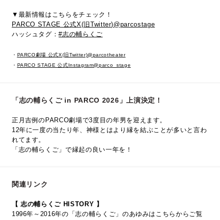
▼最新情報はこちらをチェック！
PARCO STAGE 公式X(旧Twitter)@parcostage
ハッシュタグ：
#志の輔らくご
・
PARCO劇場 公式X(旧Twitter)@parcotheater
・
PARCO STAGE 公式Instagram@parco_stage
「志の輔らくご in PARCO 2026」上演決定！
正月吉例のPARCO劇場で3度目の年男を迎えます。
12年に一度の当たり年、神様とはより縁を結ぶことが多いと言わ
れてます。
「志の輔らくご」で縁起の良い一年を！
関連リンク
【 志の輔らくご HISTORY 】
1996年～2016年の「志の輔らくご」のあゆみはこちらからご覧