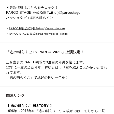
▼最新情報はこちらをチェック！
PARCO STAGE 公式X(旧Twitter)@parcostage
ハッシュタグ：
#志の輔らくご
・
PARCO劇場 公式X(旧Twitter)@parcotheater
・
PARCO STAGE 公式Instagram@parco_stage
「志の輔らくご in PARCO 2026」上演決定！
正月吉例のPARCO劇場で3度目の年男を迎えます。
12年に一度の当たり年、神様とはより縁を結ぶことが多いと言わ
れてます。
「志の輔らくご」で縁起の良い一年を！
関連リンク
【 志の輔らくご HISTORY 】
1996年～2016年の「志の輔らくご」のあゆみはこちらからご覧