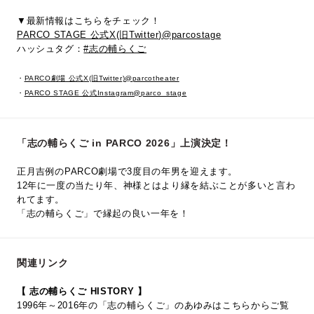
▼最新情報はこちらをチェック！
PARCO STAGE 公式X(旧Twitter)@parcostage
ハッシュタグ：
#志の輔らくご
・
PARCO劇場 公式X(旧Twitter)@parcotheater
・
PARCO STAGE 公式Instagram@parco_stage
「志の輔らくご in PARCO 2026」上演決定！
正月吉例のPARCO劇場で3度目の年男を迎えます。
12年に一度の当たり年、神様とはより縁を結ぶことが多いと言わ
れてます。
「志の輔らくご」で縁起の良い一年を！
関連リンク
【 志の輔らくご HISTORY 】
1996年～2016年の「志の輔らくご」のあゆみはこちらからご覧