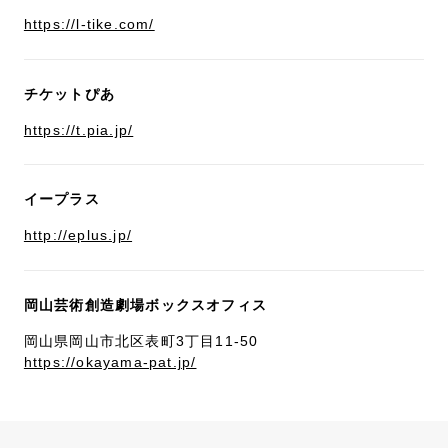
https://l-tike.com/
チケットぴあ
https://t.pia.jp/
イープラス
http://eplus.jp/
岡山芸術創造劇場ボックスオフィス
岡山県岡山市北区表町3丁目11-50
https://okayama-pat.jp/