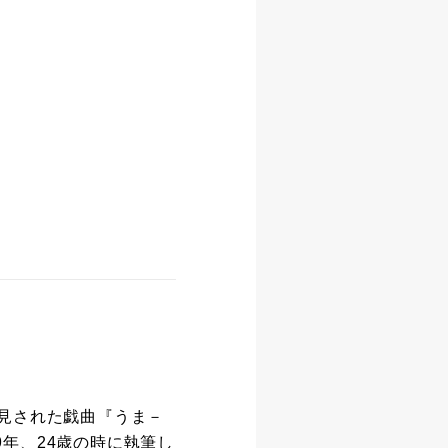
見された戯曲『うま－
年、24歳の時に執筆し