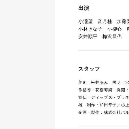
出演
小瀧望 音月桂 加
小林きな子 小柳心
安井順平 梅沢昌代
スタッフ
美術：松井るみ 照明：
作指導：花柳寿楽 擬闘
宣伝：ディップス・プラ
雄 制作：和田幸子／杉
企画・製作：株式会社パ