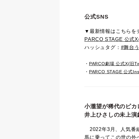
公式SNS
▼最新情報はこちらを
PARCO STAGE 公式X(旧
ハッシュタグ：
#舞台
・
PARCO劇場 公式X(旧Twit
・
PARCO STAGE 公式Ins
小瀧望が稀代のピカ
井上ひさしの未上演
2022年3月、人気
馬に乗ってこの世の外へ