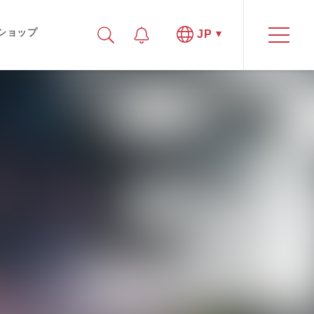
ショップ
JP