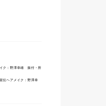
イク：野澤幸雄 振付・所
宣伝ヘアメイク：野澤幸