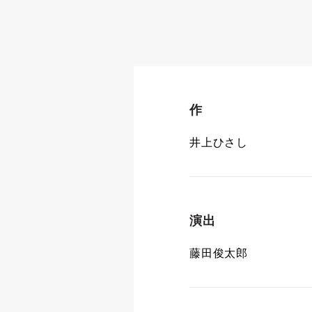
作
井上ひさし
演出
藤田俊太郎