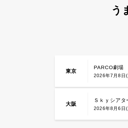
う
PARCO劇場
東京
Ｓｋｙシアタ
大阪