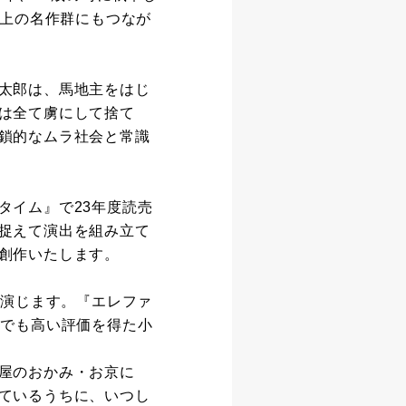
上の名作群にもつなが
太郎は、馬地主をはじ
は全て虜にして捨て
鎖的なムラ社会と常識
タイム』で23年度読売
捉えて演出を組み立て
創作いたします。
が演じます。『エレファ
』でも高い評価を得た小
屋のおかみ・お京に
ているうちに、いつし