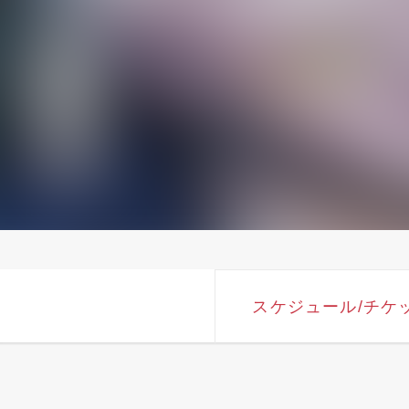
スケジュール
/チケ