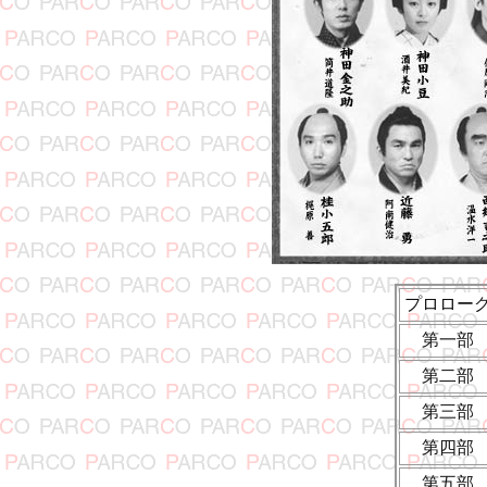
プロロー
第一部
第二部
第三部
第四部
第五部