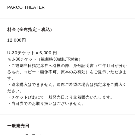
PARCO THEATER
料金 (全席指定・税込)
12,000円
U-30チケット＝6,000 円
※U-30チケット（観劇時30歳以下対象）
・ご観劇当日指定席券へ引換の際、身分証明書（生年月日が分か
るもの、コピー・画像不可、原本のみ有効）をご提示いただきま
す。
・連席購入はできません。連席ご希望の場合は指定席をご購入く
ださい。
・
チケットぴあ
にて一般発売日より先着販売いたします。
・当日券でのお取り扱いはございません。
一般発売日