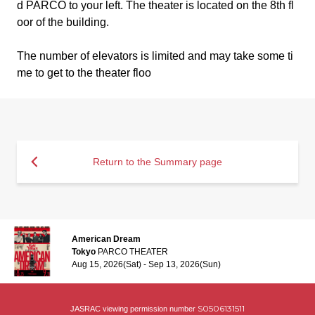
d PARCO to your left. The theater is located on the 8th fl
oor of the building.
The number of elevators is limited and may take some ti
me to get to the theater floo
Return to the Summary page
American Dream
Tokyo
PARCO THEATER
Aug 15, 2026(Sat) - Sep 13, 2026(Sun)
S0506131511
JASRAC viewing permission number