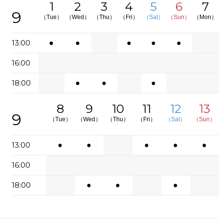
1
2
3
4
5
6
7
9
（Tue）
（Wed）
（Thu）
（Fri）
（Sat）
（Sun）
（Mon）
13:00
●
●
●
●
●
16:00
18:00
●
●
●
8
9
10
11
12
13
9
（Tue）
（Wed）
（Thu）
（Fri）
（Sat）
（Sun）
13:00
●
●
●
●
●
16:00
18:00
●
●
●