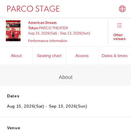
American Dream
Tokyo
PARCO THEATER
Aug 15, 2026(Sat) - Sep 13, 2026(Sun)
Other
venues
Performance information
About
Seating chart
Access
Dates & times
About
Dates
Aug 15, 2026(Sat) - Sep 13, 2026(Sun)
Venue