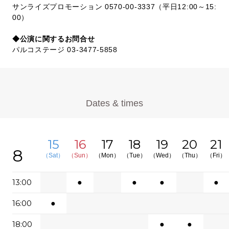
サンライズプロモーション 0570-00-3337（平日12:00～15:
00）
◆公演に関するお問合せ
パルコステージ 03-3477-5858
Dates & times
15
16
17
18
19
20
21
8
（Sat）
（Sun）
（Mon）
（Tue）
（Wed）
（Thu）
（Fri）
13:00
●
●
●
●
16:00
●
18:00
●
●