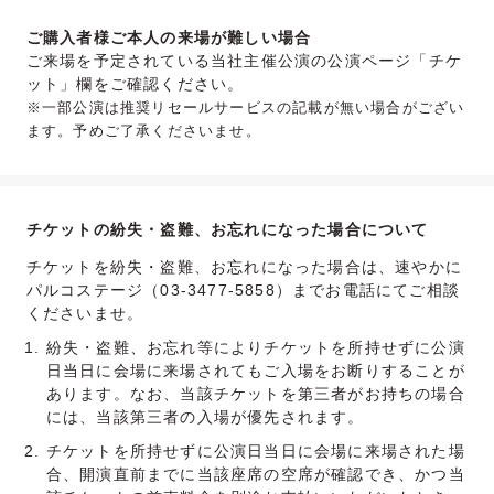
ご購入者様ご本人の来場が難しい場合
ご来場を予定されている当社主催公演の公演ページ「チケ
ット」欄をご確認ください。
※一部公演は推奨リセールサービスの記載が無い場合がござい
ます。予めご了承くださいませ。
チケットの紛失・盗難、お忘れになった場合について
チケットを紛失・盗難、お忘れになった場合は、速やかに
パルコステージ（03-3477-5858）までお電話にてご相談
くださいませ。
紛失・盗難、お忘れ等によりチケットを所持せずに公演
日当日に会場に来場されてもご入場をお断りすることが
あります。なお、当該チケットを第三者がお持ちの場合
には、当該第三者の入場が優先されます。
チケットを所持せずに公演日当日に会場に来場された場
合、開演直前までに当該座席の空席が確認でき、かつ当