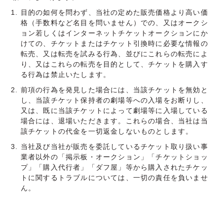
目的の如何を問わず、当社の定めた販売価格より高い価
格（手数料など名目を問いません）での、又はオークシ
ョン若しくはインターネットチケットオークションにか
けての、チケットまたはチケット引換時に必要な情報の
転売、又は転売を試みる行為、並びにこれらの転売によ
り、又はこれらの転売を目的として、チケットを購入す
る行為は禁止いたします。
前項の行為を発見した場合には、当該チケットを無効と
し、当該チケット保持者の劇場等への入場をお断りし、
又は、既に当該チケットによって劇場等に入場している
場合には、退場いただきます。これらの場合、当社は当
該チケットの代金を一切返金しないものとします。
当社及び当社が販売を委託しているチケット取り扱い事
業者以外の「掲示板・オークション」「チケットショッ
プ」「購入代行者」「ダフ屋」等から購入されたチケッ
トに関するトラブルについては、一切の責任を負いませ
ん。