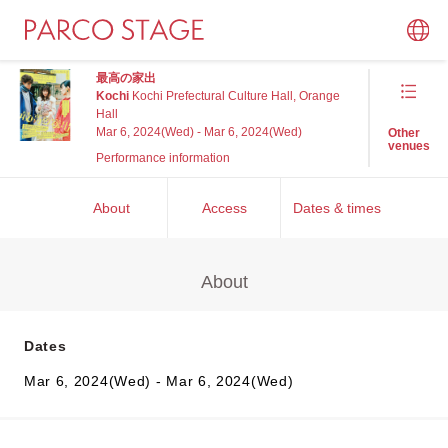
最高の家出
Kochi
Kochi Prefectural Culture Hall, Orange
Hall
Mar 6, 2024(Wed) - Mar 6, 2024(Wed)
Other
venues
Performance information
About
Access
Dates & times
About
Dates
Mar 6, 2024(Wed) - Mar 6, 2024(Wed)