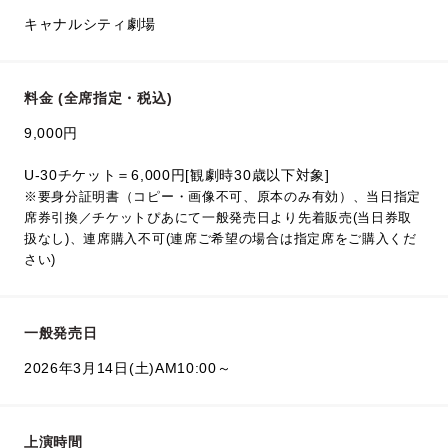
キャナルシティ劇場
料金 (全席指定・税込)
9,000円
U-30チケット＝6,000円[観劇時30歳以下対象]
※要身分証明書（コピー・画像不可、原本のみ有効）、当日指定
席券引換／チケットぴあにて一般発売日より先着販売(当日券取
扱なし)、連席購入不可(連席ご希望の場合は指定席をご購入くだ
さい)
一般発売日
2026年3月14日(土)AM10:00～
上演時間