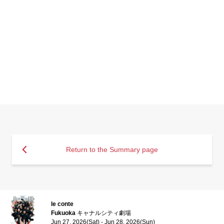
Return to the Summary page
le conte
Fukuoka
キャナルシティ劇場
Jun 27, 2026(Sat) - Jun 28, 2026(Sun)