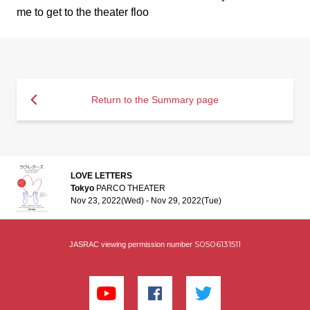
me to get to the theater floo
Return to the Summary page
LOVE LETTERS
Tokyo
PARCO THEATER
Nov 23, 2022(Wed) - Nov 29, 2022(Tue)
S0506131511
JASRAC viewing permission number