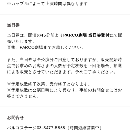
※カップルによって上演時間は異なります
当日券
当日券は、開演の45分前より
PARCO劇場 当日券受付
にて販
売いたします。
直接、PARCO劇場までお越しください。
また、当日券は全公演分ご用意しておりますが、販売開始時
点でお求めのお客さまの人数が予定枚数を上回る場合、抽選
による販売とさせていただきます。予めご了承ください。
※予定枚数終了次第、受付終了となります。
※予定枚数は公演日時により異なり、事前のお問合せにはお
答えできません。
お問合せ
パルコステージ03-3477-5858（時間短縮営業中）