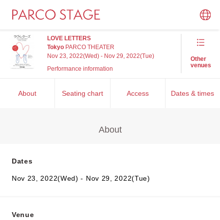
LOVE LETTERS
Tokyo
PARCO THEATER
Nov 23, 2022(Wed) - Nov 29, 2022(Tue)
Other
venues
Performance information
About
Seating chart
Access
Dates & times
About
Dates
Nov 23, 2022(Wed) - Nov 29, 2022(Tue)
Venue