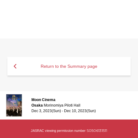
Return to the Summary page
Moon Cinema
Osaka
Morinomiya Piloti Hall
Dec 3, 2023(Sun) - Dec 10, 2023(Sun)
S0506131511
JASRAC viewing permission number