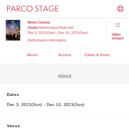
Moon Cinema
Osaka
Morinomiya Piloti Hall
Dec 3, 2023(Sun) - Dec 10, 2023(Sun)
Other
venues
Performance information
About
Access
Dates & times
About
Dates
Dec 3, 2023(Sun) - Dec 10, 2023(Sun)
Venue