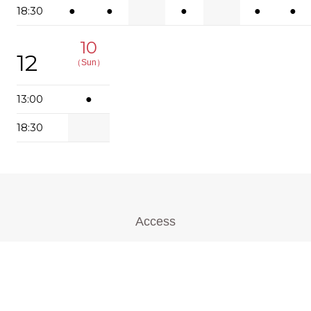
18:30
●
●
●
●
●
10
12
（Sun）
13:00
●
18:30
Access