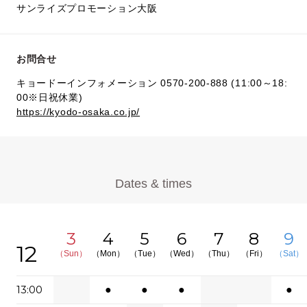
サンライズプロモーション大阪
お問合せ
キョードーインフォメーション 0570-200-888 (11:00～18:
00※日祝休業)
https://kyodo-osaka.co.jp/
Dates & times
3
4
5
6
7
8
9
12
（Sun）
（Mon）
（Tue）
（Wed）
（Thu）
（Fri）
（Sat）
13:00
●
●
●
●