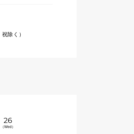
日・祝除く）
26
（Wed）