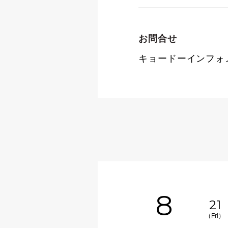
お問合せ
キョードーインフォメーシ
8
21
（Fri）