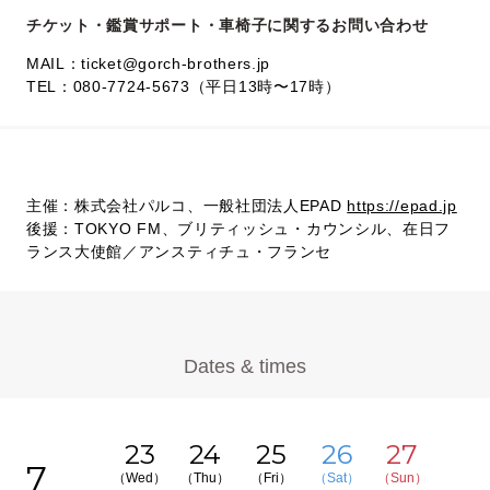
チケット・鑑賞サポート・車椅子に関するお問い合わせ
MAIL：ticket@gorch-brothers.jp
TEL：080-7724-5673（平日13時〜17時）
主催：株式会社パルコ、一般社団法人EPAD
https://epad.jp
後援：TOKYO FM、ブリティッシュ・カウンシル、在日フ
ランス大使館／アンスティチュ・フランセ
Dates & times
23
24
25
26
27
7
（Wed）
（Thu）
（Fri）
（Sat）
（Sun）