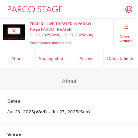
EPAD Re LIVE THEATER in PARCO
Tokyo
PARCO THEATER
Jul 23, 2025(Wed) - Jul 27, 2025(Sun)
Other
venues
Performance information
About
Seating chart
Access
Dates & times
About
Dates
Jul 23, 2025(Wed) - Jul 27, 2025(Sun)
Venue