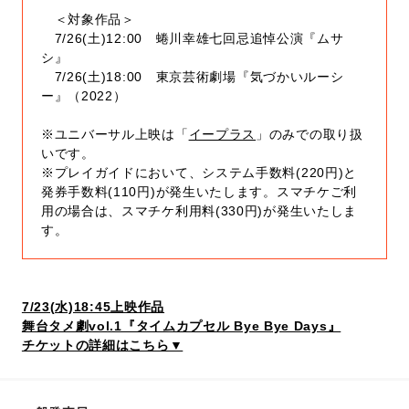
＜対象作品＞
7/26(土)12:00 蜷川幸雄七回忌追悼公演『ムサ
シ』
7/26(土)18:00 東京芸術劇場『気づかいルーシ
ー』（2022）
※ユニバーサル上映は「
イープラス
」のみでの取り扱
いです。
※プレイガイドにおいて、システム手数料(220円)と
発券手数料(110円)が発生いたします。スマチケご利
用の場合は、スマチケ利用料(330円)が発生いたしま
す。
7/23(水)18:45上映作品
舞台タメ劇vol.1『タイムカプセル Bye Bye Days』
チケットの詳細はこちら▼