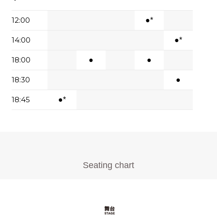
12:00
●*
14:00
●*
18:00
●
●
18:30
●
18:45
●*
Seating chart