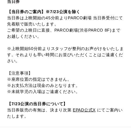
当日券
【当日券のご案内】※7/23公演を除く
当日券は上映開始の45分前よりPARCO劇場 当日券受付にて
先着順で販売いたします。
ご希望の上映日に直接、PARCO劇場(渋谷PARCO 8F)まで
お越しください。
※上映開始50分前よりスタッフが整列のお声がけをいたしま
す。それよりも早い時間にお並びいただくことはご遠慮くだ
さい。
【注意事項】
※座席位置の指定はできません。
※お支払方法は現金のみとなります。
※未就学児の入場はご遠慮ください。
【7/23公演の当日券について】
当日券販売の有無は、決まり次第
EPAD公式X
にてご案内い
たします。