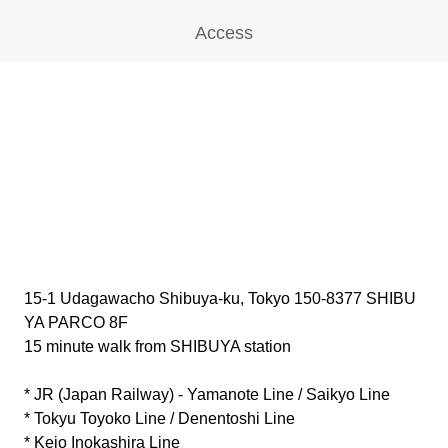
Access
15-1 Udagawacho Shibuya-ku, Tokyo 150-8377 SHIBU
YA PARCO 8F
15 minute walk from SHIBUYA station
* JR (Japan Railway) - Yamanote Line / Saikyo Line
* Tokyu Toyoko Line / Denentoshi Line
* Keio Inokashira Line