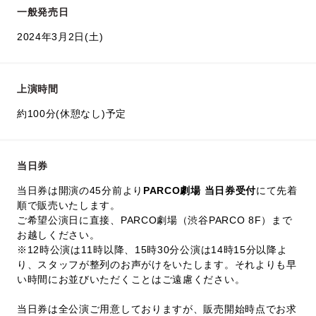
一般発売日
2024年3月2日(土)
上演時間
約100分(休憩なし)予定
当日券
当日券は開演の45分前より
PARCO劇場 当日券受付
にて先着
順で販売いたします。
ご希望公演日に直接、PARCO劇場（渋谷PARCO 8F）まで
お越しください。
※12時公演は11時以降、15時30分公演は14時15分以降よ
り、スタッフが整列のお声がけをいたします。それよりも早
い時間にお並びいただくことはご遠慮ください。
当日券は全公演ご用意しておりますが、販売開始時点でお求