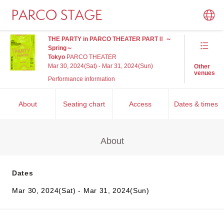
THE PARTY in PARCO THEATER PARTⅡ ～
Spring～
Tokyo
PARCO THEATER
Mar 30, 2024(Sat) - Mar 31, 2024(Sun)
Other
venues
Performance information
About
Seating chart
Access
Dates & times
About
Dates
Mar 30, 2024(Sat) - Mar 31, 2024(Sun)