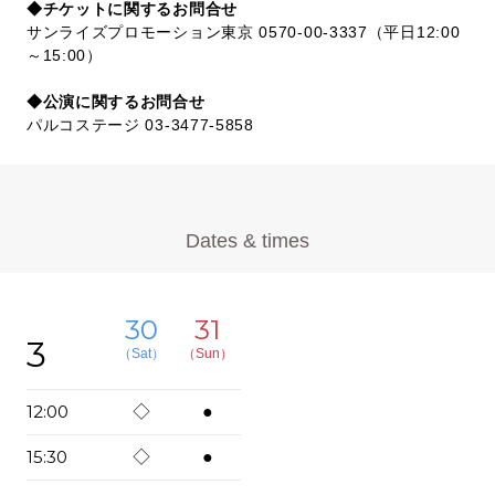
◆チケットに関するお問合せ
サンライズプロモーション東京 0570-00-3337（平日12:00
～15:00）
◆公演に関するお問合せ
パルコステージ 03-3477-5858
Dates & times
30
31
3
（Sat）
（Sun）
12:00
◇
●
15:30
◇
●