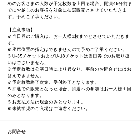
めのお客さまの人数が予定枚数を上回る場合、開演45分前ま
でにお越しのお客様を対象に抽選販売とさせていただきま
す。予めご了承ください。
【注意事項】
※当日券のご購入は、お一人様1枚までとさせていただきま
す。
※座席位置の指定はできませんので予めご了承ください。
※U-35チケットおよびU-18チケットは当日券でのお取り扱
いはございません。
※予定枚数は公演日時により異なり、事前のお問合せにはお
答えできません。
※予定枚数終了次第、受付終了となります。
※抽選での販売となった場合、抽選への参加はお一人様１回
のみとなります。
※お支払方法は現金のみとなります。
※未就学児のご入場はご遠慮ください。
お問合せ