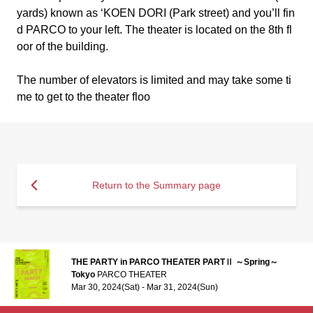
yards) known as ‘KOEN DORI (Park street) and you’ll fin
d PARCO to your left. The theater is located on the 8th fl
oor of the building.
The number of elevators is limited and may take some ti
me to get to the theater floo
Return to the Summary page
THE PARTY in PARCO THEATER PARTⅡ ～Spring～
Tokyo
PARCO THEATER
Mar 30, 2024(Sat) - Mar 31, 2024(Sun)